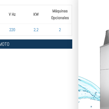
Máquinas
V Hz
KW
Opcionales
220
2,2
2
EMOTO