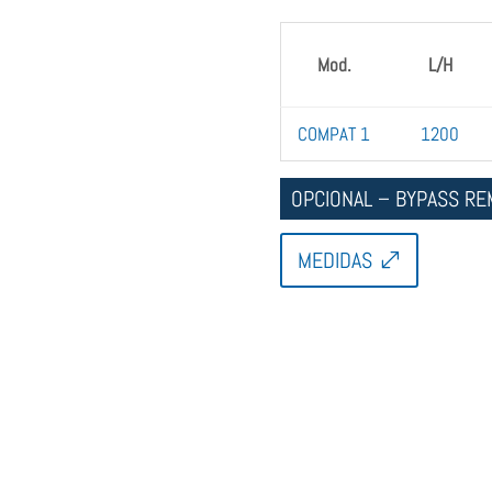
Mod.
L/H
COMPAT 1
1200
OPCIONAL – BYPASS R
MEDIDAS