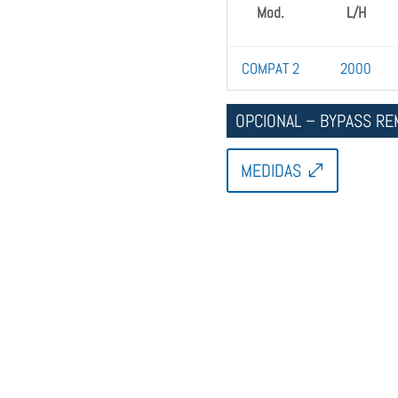
Mod.
L/H
COMPAT 2
2000
OPCIONAL – BYPASS R
MEDIDAS