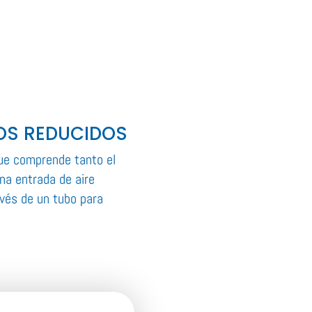
OS REDUCIDOS
ue comprende tanto el
na entrada de aire
ravés de un tubo para