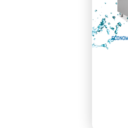
ECONOM