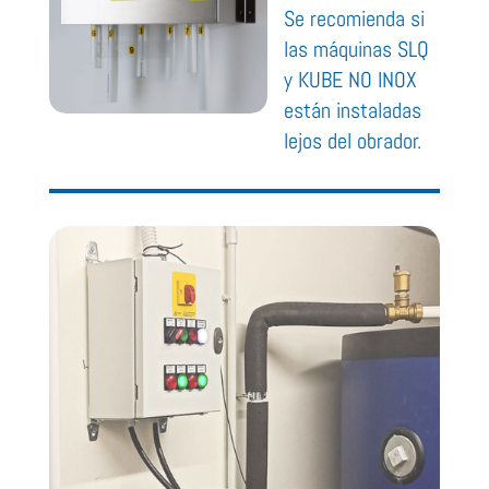
Se recomienda si
las máquinas SLQ
y KUBE NO INOX
están instaladas
lejos del obrador.