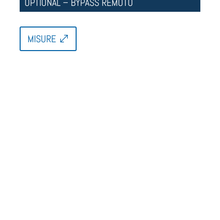
OPTIONAL – BYPASS REMOTO
MISURE