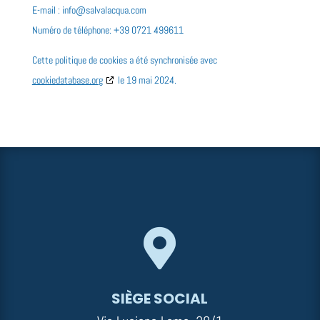
E-mail :
info@salvalacqua.com
Numéro de téléphone: +39 0721 499611
Cette politique de cookies a été synchronisée avec
cookiedatabase.org
le 19 mai 2024.

SIÈGE SOCIAL