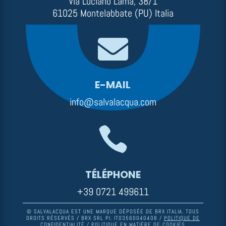
Via Luciano Lama, 38/1
61025 Montelabbate (PU) Italia

E-MAIL
info@salvalacqua.com

TÉLÉPHONE
+39 0721 499611
© SALVALACQUA EST UNE MARQUE DÉPOSÉE DE BRX ITALIA. TOUS
DROITS RÉSERVÉS / BRX SRL PI. IT03560040408 /
POLITIQUE DE
CONFIDENTIALITÉ
/
POLITIQUE EN MATIÈRE DE COOKIES