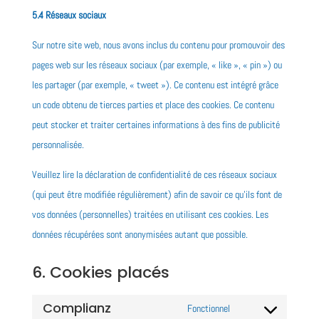
5.4 Réseaux sociaux
Sur notre site web, nous avons inclus du contenu pour promouvoir des
pages web sur les réseaux sociaux (par exemple, « like », « pin ») ou
les partager (par exemple, « tweet »). Ce contenu est intégré grâce
un code obtenu de tierces parties et place des cookies. Ce contenu
peut stocker et traiter certaines informations à des fins de publicité
personnalisée.
Veuillez lire la déclaration de confidentialité de ces réseaux sociaux
(qui peut être modifiée régulièrement) afin de savoir ce qu’ils font de
vos données (personnelles) traitées en utilisant ces cookies. Les
données récupérées sont anonymisées autant que possible.
6. Cookies placés
Complianz
Fonctionnel
Consent