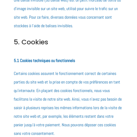
Une balise invisible (ou balise web) est un petit morceau de texte ou
d’image invisible sur un site web, utilisé pour suivre le trafic sur un
site web. Pour ce faire, diverses données vous concernant sont
stockées à l’aide de balises invisibles.
5. Cookies
5.1 Cookies techniques ou fonctionnels
Certains cookies assurent le fonctionnement correct de certaines
parties du site web et la prise en compte de vos préférences en tant
qu’internaute. En plaçant des cookies fonctionnels, nous vous
facilitons la visite de notre site web. Ainsi, vous n’avez pas besoin de
saisir à plusieurs reprises les mêmes informations lors de la visite de
notre site web et, par exemple, les éléments restent dans votre
panier jusqu’à votre paiement. Nous pouvons déposer ces cookies
sans votre consentement.